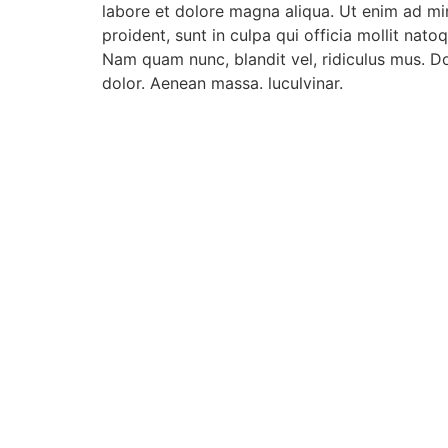
labore et dolore magna aliqua. Ut enim ad min
proident, sunt in culpa qui officia mollit na
Nam quam nunc, blandit vel, ridiculus mus. Do
dolor. Aenean massa. luculvinar.