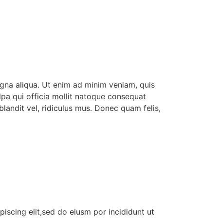
agna aliqua. Ut enim ad minim veniam, quis
ulpa qui officia mollit natoque consequat
landit vel, ridiculus mus. Donec quam felis,
iscing elit,sed do eiusm por incididunt ut