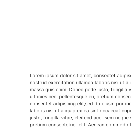
Lorem ipsum dolor sit amet, consectet adipisc
nostrud exercitation ullamco laboris nisi ut a
massa quis enim. Donec pede justo, fringilla 
ultricies nec, pellentesque eu, pretium conse
consectet adipiscing elit,sed do eiusm por in
laboris nisi ut aliquip ex ea sint occaecat c
justo, fringilla vitae, eleifend acer sem nequ
pretium consectetuer elit. Aenean commodo li