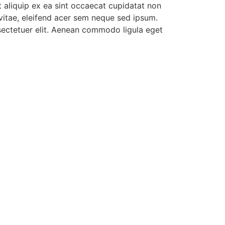
t aliquip ex ea sint occaecat cupidatat non
 vitae, eleifend acer sem neque sed ipsum.
nsectetuer elit. Aenean commodo ligula eget