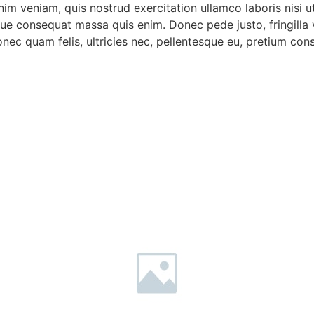
im veniam, quis nostrud exercitation ullamco laboris nisi u
toque consequat massa quis enim. Donec pede justo, fringilla
nec quam felis, ultricies nec, pellentesque eu, pretium co