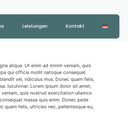
ns
Leistungen
Kontakt
agna aliqua. Ut enim ad minim veniam, quis
ulpa qui officia mollit natoque consequat
landit vel, ridiculus mus. Donec quam felis,
a. luculvinar. Lorem ipsum dolor sit amet,
m veniam, quis nostrud exercitation ullamco
que consequat massa quis enim. Donec pede
c quam felis, ultricies nec, pellentesque eu,