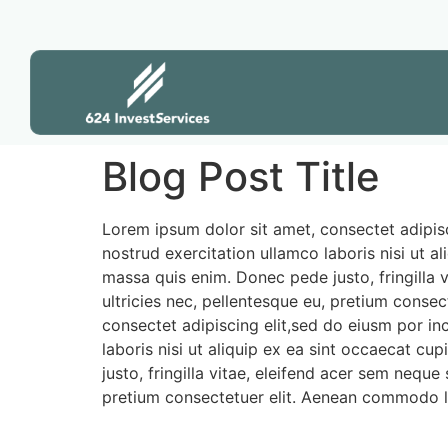
Blog Post Title
Lorem ipsum dolor sit amet, consectet adipisc
nostrud exercitation ullamco laboris nisi ut a
massa quis enim. Donec pede justo, fringilla 
ultricies nec, pellentesque eu, pretium conse
consectet adipiscing elit,sed do eiusm por in
laboris nisi ut aliquip ex ea sint occaecat c
justo, fringilla vitae, eleifend acer sem nequ
pretium consectetuer elit. Aenean commodo li