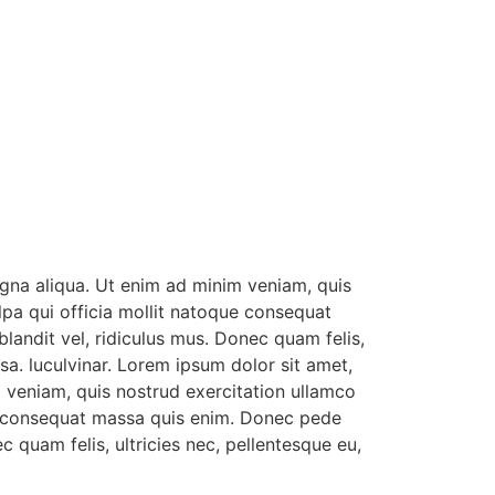
agna aliqua. Ut enim ad minim veniam, quis
ulpa qui officia mollit natoque consequat
landit vel, ridiculus mus. Donec quam felis,
a. luculvinar. Lorem ipsum dolor sit amet,
m veniam, quis nostrud exercitation ullamco
que consequat massa quis enim. Donec pede
c quam felis, ultricies nec, pellentesque eu,