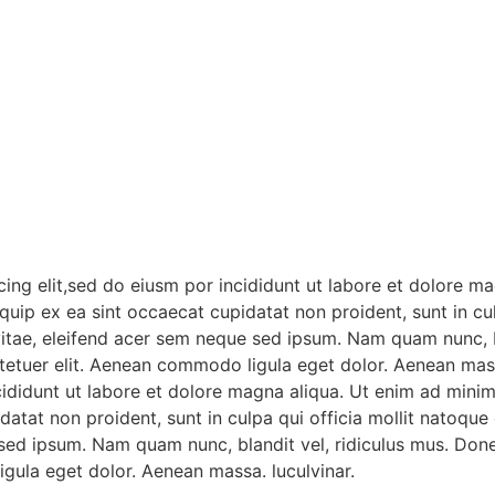
ing elit,sed do eiusm por incididunt ut labore et dolore m
liquip ex ea sint occaecat cupidatat non proident, sunt in c
vitae, eleifend acer sem neque sed ipsum. Nam quam nunc, b
ctetuer elit. Aenean commodo ligula eget dolor. Aenean mass
cididunt ut labore et dolore magna aliqua. Ut enim ad mini
upidatat non proident, sunt in culpa qui officia mollit nato
e sed ipsum. Nam quam nunc, blandit vel, ridiculus mus. Done
gula eget dolor. Aenean massa. luculvinar.